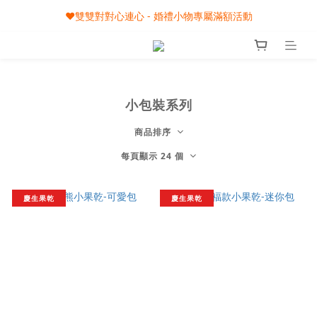
❤️雙雙對對心連心 - 婚禮小物專屬滿額活動
🎀08/01-09/30 秋節月圓家家慶- 滿額即享專屬小禮
🎀08/01-09/30 秋節月圓家家慶- 滿額即享專屬小禮
小包裝系列
商品排序
每頁顯示 24 個
慶生果乾
慶生果乾