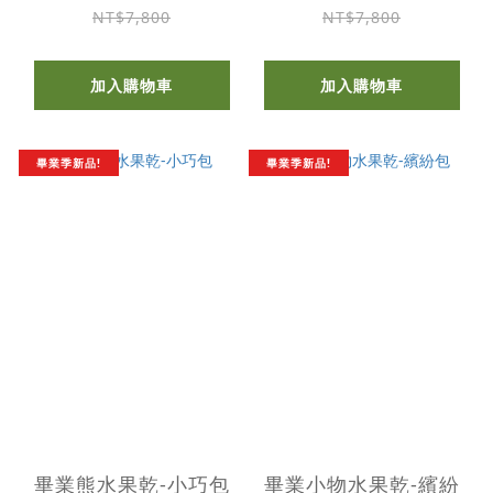
NT$7,800
NT$7,800
加入購物車
加入購物車
畢業季新品!
畢業季新品!
畢業熊水果乾-小巧包
畢業小物水果乾-繽紛