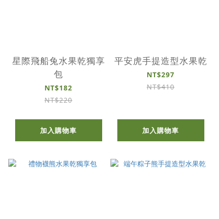
星際飛船兔水果乾獨享
平安虎手提造型水果乾
包
NT$297
NT$410
NT$182
NT$220
加入購物車
加入購物車