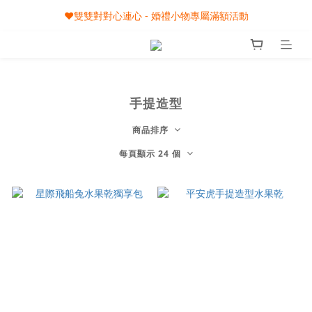
🎀08/01-09/30 秋節月圓家家慶- 滿額即享專屬小禮
❤️雙雙對對心連心 - 婚禮小物專屬滿額活動
🎀08/01-09/30 秋節月圓家家慶- 滿額即享專屬小禮
手提造型
商品排序
每頁顯示 24 個