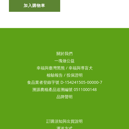
加入購物車
關於我們
一塊做公益
幸福與臺灣黑熊
/
幸福與導盲犬
檢驗報告
/
投保證明
食品業者登錄字號 D-154241505-00000-7
溯源農糧產品追溯編號 0511000148
品牌聲明
訂購須知與出貨說明
運送方式