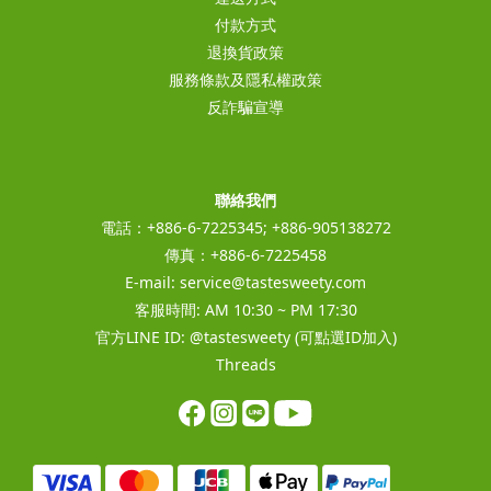
付款方式
退換貨政策
服務條款及隱私權政策
反詐騙宣導
聯絡我們
電話：+886-6-7225345; +886-905138272
傳真：+886-6-7225458
E-mail:
service@tastesweety.com
客服時間: AM 10:30 ~ PM 17:30
官方LINE ID:
@tastesweety
(可點選ID加入)
Threads