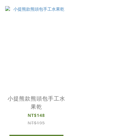
小提熊款熊頭包手工水
果乾
NT$148
NT$195