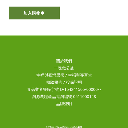
加入購物車
關於我們
一塊做公益
幸福與臺灣黑熊
/
幸福與導盲犬
檢驗報告
/
投保證明
食品業者登錄字號 D-154241505-00000-7
溯源農糧產品追溯編號 0511000148
品牌聲明
訂購須知與出貨說明