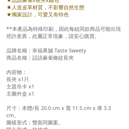
★話語麻雀x長夾x錢包
★人造皮革材質，不影響自然生態
★獨家設計，可愛又有特色
**本產品為特殊印刷，因此每組同款商品可能出現
些許差異，此屬正常現象，請安心購買。
品牌名稱：幸福果舖 Taste Sweety
商品名稱：話語麻雀條紋長夾
內容物：
長夾 x1只
主題吊卡 x1
主圖外盒 x1
尺寸：本體/長 20.0 cm x 寬 11.5 cm x 厚 3.3
cm。
圖樣形式：雙面同圖案。