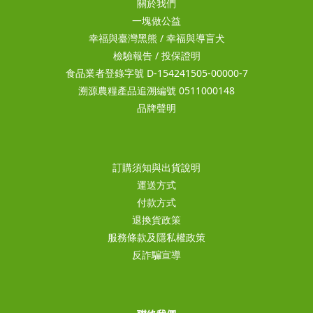
關於我們
一塊做公益
幸福與臺灣黑熊
/
幸福與導盲犬
檢驗報告
/
投保證明
食品業者登錄字號 D-154241505-00000-7
溯源農糧產品追溯編號 0511000148
品牌聲明
訂購須知與出貨說明
運送方式
付款方式
退換貨政策
服務條款及隱私權政策
反詐騙宣導