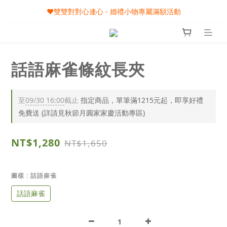
🎀08/01-09/30 秋節月圓家家慶- 滿額即享專屬小禮
❤️雙雙對對心連心 - 婚禮小物專屬滿額活動
🎀08/01-09/30 秋節月圓家家慶- 滿額即享專屬小禮
話語麻雀條紋長夾
至
09/30 16:00
截止
指定商品，單筆滿1215元起，即享好禮
免費送 (詳請見秋節月圓家家慶活動專區)
NT$1,280
NT$1,650
圖樣
: 話語麻雀
話語麻雀