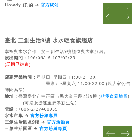
Howdy 好,的 →
官方網站
prev
next
prev
next
臺北 三創生活9樓 水水輕食旗艦店
幸福與水水合作，於三創生活9樓櫃位與大家服務。
展出期間：
106/06/16-107/02/25
(展期已結束)
店家營業時間：
星期日~星期四 11:00-21:30;
星期五~星期六 11:00-22:00 (以店家公告
時間為準)
地址：
臺灣臺北市中正區市民大道三段2號9樓 (
點我查看地圖
)
(可搭乘捷運至忠孝新生站)
電話：
+886-2-27408955
水水市集 →
官方粉絲專頁
三創生活園區9樓 →
官方活動頁
三創生活園區 →
官方紛絲專頁
prev
next