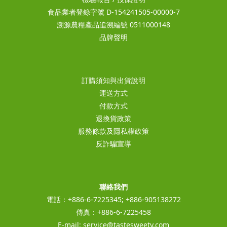
食品業者登錄字號 D-154241505-00000-7
溯源農糧產品追溯編號 0511000148
品牌聲明
訂購須知與出貨說明
運送方式
付款方式
退換貨政策
服務條款及隱私權政策
反詐騙宣導
聯絡我們
電話：+886-6-7225345; +886-905138272
傳真：+886-6-7225458
E-mail:
service@tastesweety.com