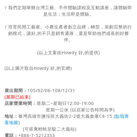
/ 我們定期舉辦台灣工藝、手作體驗課程及互動講座，讓體驗即
是生活；生活即是體驗。
/ 培育民間工藝家、小農生產者創立品牌，轉型，策劃完整的行
銷模式，讓好,的不只是銷售通路，還是幫助他們成長的好夥
伴。
(以上文案由Howdy 好,的提供)
(以上圖片取自Howdy 好,的官網)
展出期間：
105/02/06-108/12/31
(展期已結束)
店家營業時間：
星期二~星期日12:00-19:00
星期一公休 (以店家公告時間為準)
地址：
臺灣高雄市鹽埕區大義街2-2號大義倉庫C8-15 (
點我查
看地圖
)
(可搭乘輕軌至駁二大義站)
電話：
+886-7-5212353