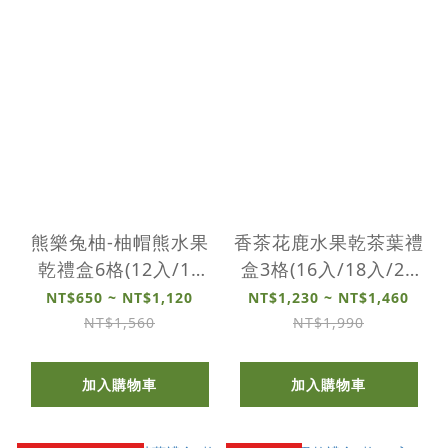
熊樂兔柚-柚帽熊水果
香茶花鹿水果乾茶葉禮
乾禮盒6格(12入/18
盒3格(16入/18入/20
入/24入)
入)
NT$650 ~ NT$1,120
NT$1,230 ~ NT$1,460
NT$1,560
NT$1,990
加入購物車
加入購物車