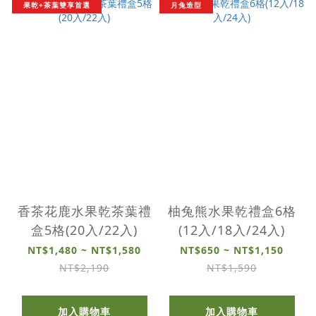
果乾+茶葉雙享首選
月兔造型
香茶花鹿水果乾茶葉禮
柚兔熊水果乾禮盒6格
盒5格(20入/22入)
(12入/18入/24入)
NT$1,480 ~ NT$1,580
NT$650 ~ NT$1,150
NT$2,190
NT$1,590
加入購物車
加入購物車