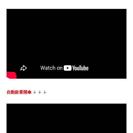
自動款看開傘
↓ ↓ ↓