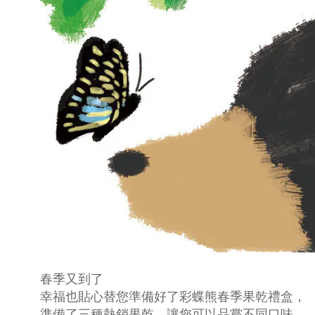
春季又到了
幸福也貼心替您準備好了彩蝶熊春季果乾禮盒，
準備了三種熱銷果乾，讓您可以品嘗不同口味，