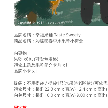
品牌名稱：
幸福果舖 Taste Sweety
商品名稱：彩蝶熊春季水果乾小禮
盒
內容物：
果乾 x8包 (可愛包規格)
禮盒主題及果乾簡介卡片 x1
品牌小卡 x1
提袋：不用提袋 / 提袋1只(水果熊老闆款) (可依需
禮盒尺寸：長(l) 22.3 cm x 寬(w) 12.4 cm x 高(h) 
內包尺寸：長(l) 10.0 cm x 寬(w) 9.00 cm x 高(h) 
固定款