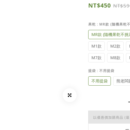
NT$450
NT$59
果乾
: MR款 (隨機果乾
MR款 (隨機果乾不挑
M1款
M2款
M7款
M8款
提袋
: 不用提袋
不用提袋
熊老闆
以優惠價加購商品
(最