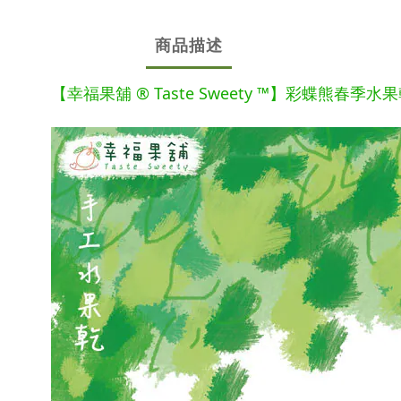
商品描述
【幸福果舖 ® Taste Sweety ™】彩蝶熊春季