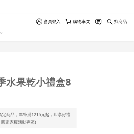
會員登入
購物車(0)
找商品
立即購買
季水果乾小禮盒8
指定商品，單筆滿1215元起，即享好禮
月圓家家慶活動專區)