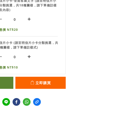
信片小卡-背面客製文字 (請至明信片小
分類挑選，共18種圖樣，請下單備註樣
及內容)
惠價 NT$20
信片小卡 (請至明信片小卡分類挑選，共
8種圖樣，請下單備註樣式)
惠價 NT$10
立即購買