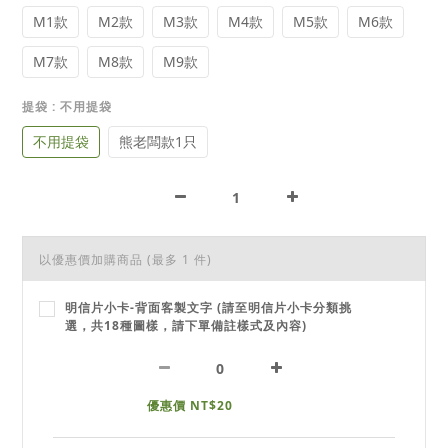
M1款
M2款
M3款
M4款
M5款
M6款
M7款
M8款
M9款
提袋
: 不用提袋
不用提袋
熊老闆款1只
以優惠價加購商品
(最多 1 件)
明信片小卡-背面客製文字 (請至明信片小卡分類挑
選，共18種圖樣，請下單備註樣式及內容)
優惠價 NT$20