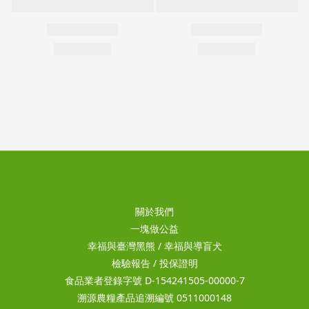
關於我們
一塊做公益
幸福與臺灣黑熊
/
幸福與導盲犬
檢驗報告
/
投保證明
食品業者登錄字號 D-154241505-00000-7
溯源農糧產品追溯編號 0511000148