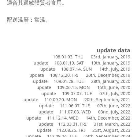
適合其過敏體質者食用。
配送溫層：常溫。
update data
108.01.03. THU 03rd, January, 2019
update 108.01.19. SAT 19th, January, 2019
update 108.07.14. SUN 14th, July, 2019
update 108.12.20. FRI 20th, December, 2019
update 109.01.28. TUE 28th, January, 2020
update 109.06.15. MON 15th, June, 2020
update 109.07.07. TUE 07th, July, 2020
update 110.09.20. MON 20th, September, 2021
update 111.06.07. TUE 07th, June, 2022
update 111.07.03. WED 03nd, July, 2022
update 111.12.14. WED 14th, December, 2022
update 112.03.31. FRI 31st, March, 2023
update 112.08.25. FRI 25st, August, 2023
update 113.09.24. TUE 24th, September, 2024