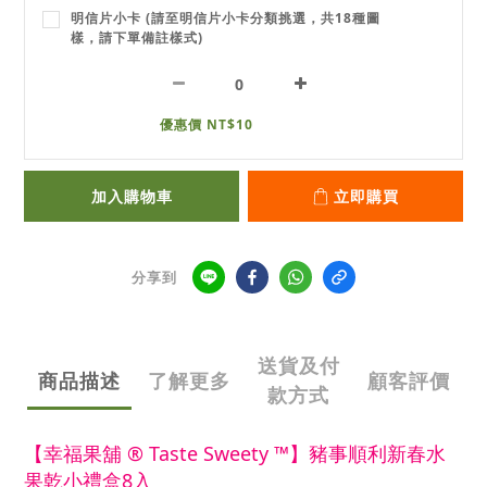
明信片小卡 (請至明信片小卡分類挑選，共18種圖
樣，請下單備註樣式)
優惠價 NT$10
加入購物車
立即購買
分享到
送貨及付
商品描述
了解更多
顧客評價
款方式
【幸福果舖 ® Taste Sweety ™】豬事順利新春水
果乾小禮盒8入