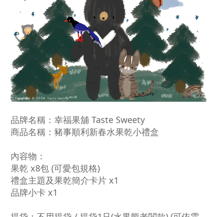
品牌名稱：
幸福果舖 Taste Sweety
商品名稱：豬事順利新春水果乾小禮
盒
內容物：
果乾 x8包 (可愛包規格)
禮盒主題及果乾簡介卡片 x1
品牌小卡 x1
提袋：不用提袋 / 提袋1只(水果熊老闆款) (可依需