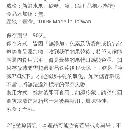
成份：新鮮水果、砂糖、鹽。(以商品標示為準)
食品添加物：無。
產地：臺灣。100% Made in Taiwan
保存期限：90天。
保存方式：皆因「無添加」色素及防腐劑或抗氧化
劑等食品添加物，收到我們的果乾後，希望大家能
兩週內食用完畢，會是最棒的果乾口感與色澤。如
果存放時間需超過商品送達後14天以上，務必「冷
藏7℃以下」才能減緩果乾的氧化。如因儲存環境
不當，將無法達到標示的保存天數。
食用方式：拆封後即可食用，如經冷藏，請稍待回
溫後或放進烤箱烤一烤後再食用，風味極佳。
素食：全素。
※過敏原資訊：本產品可能含有芒果或奇異果，不