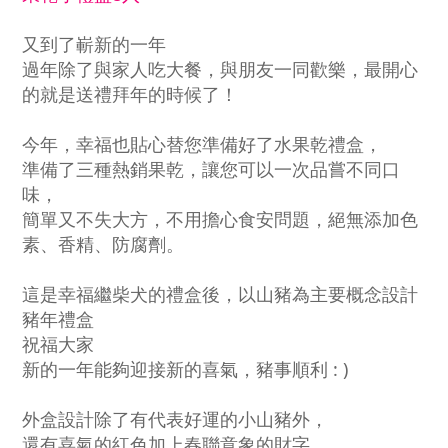
又到了嶄新的一年
過年除了與家人吃大餐，與朋友一同歡樂，最開心
的就是送禮拜年的時候了！
今年，幸福也貼心替您準備好了水果乾禮盒，
準備了三種熱銷果乾，讓您可以一次品嘗不同口
味，
簡單又不失大方，不用擔心食安問題，絕無添加色
素、香精、防腐劑。
這是幸福繼柴犬的禮盒後，以山豬為主要概念設計
豬年禮盒
祝福大家
新的一年能夠迎接新的喜氣，豬事順利 : )
外盒設計除了有代表好運的小山豬外，
還有喜氣的紅色加上春聯意象的財字