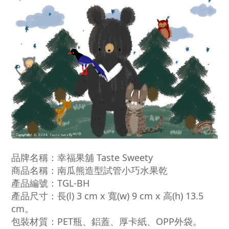
品牌名稱：
幸福果舖 Taste Sweety
商品名稱：
南瓜熊造型試管小巧水果乾
產品編號：TGL-BH
產品尺寸：長(l) 3 cm x 寬(w) 9 cm x 高(h) 13.5
cm
。
包裝材質：PET瓶、鋁蓋、厚卡紙、OPP外袋。