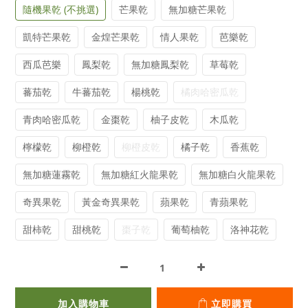
隨機果乾 (不挑選)
芒果乾
無加糖芒果乾
凱特芒果乾
金煌芒果乾
情人果乾
芭樂乾
西瓜芭樂
鳳梨乾
無加糖鳳梨乾
草莓乾
蕃茄乾
牛蕃茄乾
楊桃乾
橘肉哈密瓜乾
青肉哈密瓜乾
金棗乾
柚子皮乾
木瓜乾
檸檬乾
柳橙乾
柳橙皮乾
橘子乾
香蕉乾
無加糖蓮霧乾
無加糖紅火龍果乾
無加糖白火龍果乾
奇異果乾
黃金奇異果乾
蘋果乾
青蘋果乾
甜柿乾
甜桃乾
棗子乾
葡萄柚乾
洛神花乾
加入購物車
立即購買