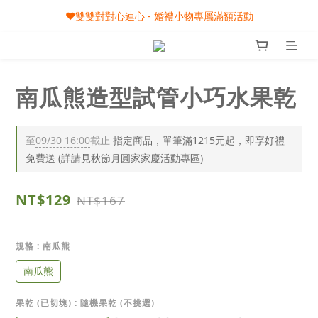
🎀08/01-09/30 秋節月圓家家慶- 滿額即享專屬小禮
❤️雙雙對對心連心 - 婚禮小物專屬滿額活動
🎀08/01-09/30 秋節月圓家家慶- 滿額即享專屬小禮
南瓜熊造型試管小巧水果乾
至
09/30 16:00
截止
指定商品，單筆滿1215元起，即享好禮
免費送 (詳請見秋節月圓家家慶活動專區)
NT$129
NT$167
規格
: 南瓜熊
南瓜熊
果乾 (已切塊)
: 隨機果乾 (不挑選)