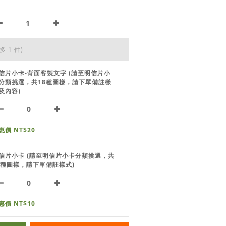
多 1 件)
信片小卡-背面客製文字 (請至明信片小
分類挑選，共18種圖樣，請下單備註樣
及內容)
惠價 NT$20
信片小卡 (請至明信片小卡分類挑選，共
8種圖樣，請下單備註樣式)
惠價 NT$10