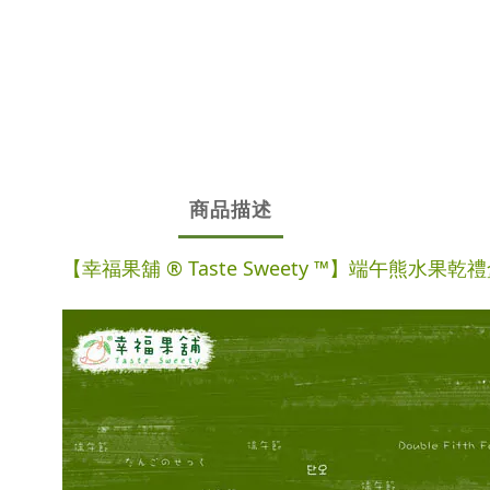
商品描述
【幸福果舖 ® Taste Sweety ™】端午熊水果乾禮盒