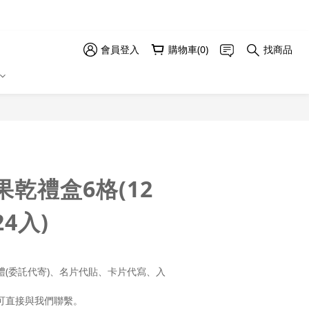
會員登入
購物車(0)
找商品
立即購買
乾禮盒6格(12
24入)
禮(委託代寄)、名片代貼、卡片代寫、入
，可直接與我們聯繫。