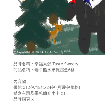
品牌名稱：
幸福果舖 Taste Sweety
商品名稱：端午熊水果乾禮盒6
格
內容物：
果乾 x12包/18包/24包 (可愛包規格)
禮盒主題及果乾簡介小卡 x1
品牌摺頁 x1