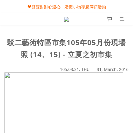
🎀08/01-09/30 秋節月圓家家慶- 滿額即享專屬小禮
❤️雙雙對對心連心 - 婚禮小物專屬滿額活動
🎀08/01-09/30 秋節月圓家家慶- 滿額即享專屬小禮
駁二藝術特區市集105年05月份現場
照 (14、15) - 立夏之初市集
105.03.31. THU 31, March, 2016