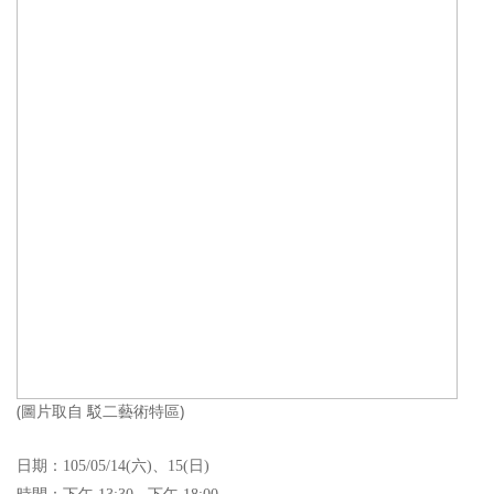
(圖片取自 駁二藝術特區)
日期：105/05/14(六)、15(日)