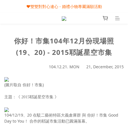
🎀08/01-09/30 秋節月圓家家慶- 滿額即享專屬小禮
❤️雙雙對對心連心 - 婚禮小物專屬滿額活動
🎀08/01-09/30 秋節月圓家家慶- 滿額即享專屬小禮
你好！市集104年12月份現場照
(19、20) - 2015耶誕星空市集
104.12.21. MON 21, December, 2015
(圖片取自 你好！市集)
主題：《 2015耶誕星空市集 》
104/12/19、20 在駁二藝術特區大義倉庫群 與 你好！市集 Good
Day to You！ 合作的耶誕市集活動已圓滿落幕。