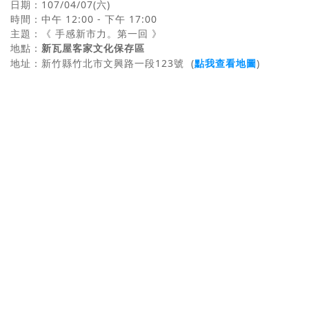
日期：107/04/07(六)
時間：中午 12:00 - 下午 17:00
主題：
《
手感新市力。第一回
》
新瓦屋客家文化保存區
地點：
地址：
新竹縣竹北市文興路一段123號
(
點我查看地圖
)