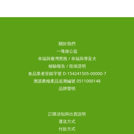
關於我們
一塊做公益
幸福與臺灣黑熊
/
幸福與導盲犬
檢驗報告
/
投保證明
食品業者登錄字號 D-154241505-00000-7
溯源農糧產品追溯編號 0511000148
品牌聲明
訂購須知與出貨說明
運送方式
付款方式