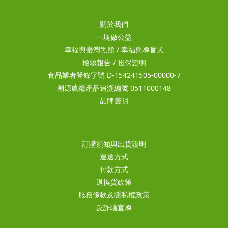
關於我們
一塊做公益
幸福與臺灣黑熊
/
幸福與導盲犬
檢驗報告
/
投保證明
食品業者登錄字號 D-154241505-00000-7
溯源農糧產品追溯編號 0511000148
品牌聲明
訂購須知與出貨說明
運送方式
付款方式
退換貨政策
服務條款及隱私權政策
反詐騙宣導