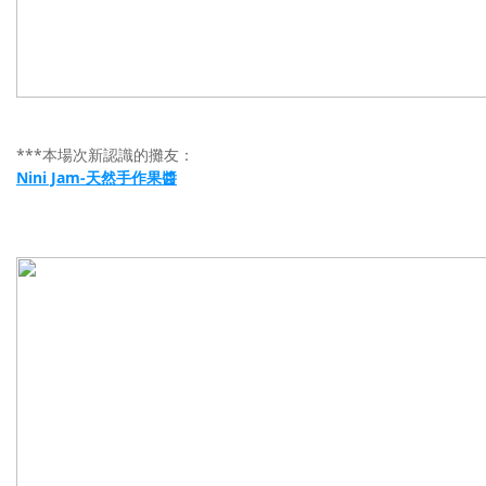
***本場次新認識的攤友：
Nini Jam-天然手作果醬