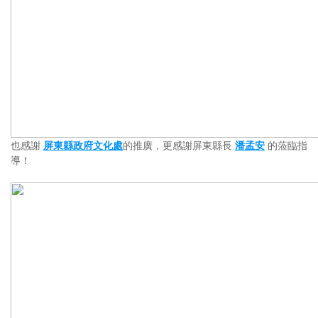
也感謝
屏東縣政府文化處
的推廣，更感謝屏東縣長
潘孟安
的蒞臨指
導！