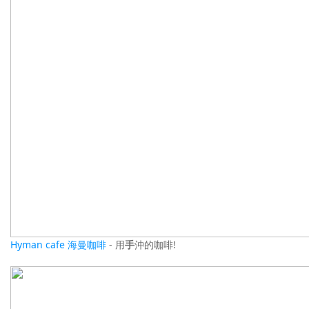
Hyman cafe 海曼咖啡
- 用
手
沖的咖啡!