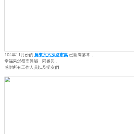
104年11月份的
屏東六六探路市集
已圓滿落幕，
幸福果舖很高興能一同參與，
感謝所有工作人員以及攤友們！