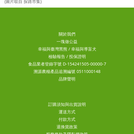
(圖片取自 探路市集)
關於我們
一塊做公益
幸福與臺灣黑熊
/
幸福與導盲犬
檢驗報告
/
投保證明
食品業者登錄字號 D-154241505-00000-7
溯源農糧產品追溯編號 0511000148
品牌聲明
訂購須知與出貨說明
運送方式
付款方式
退換貨政策