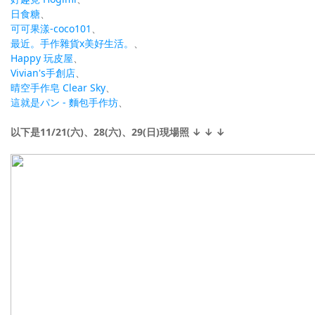
日食糖
、
可可果漾-coco101
、
最近。手作雜貨x美好生活。
、
Happy 玩皮屋
、
Vivian's手創店
、
晴空手作皂 Clear Sky
、
這就是パン - 麵包手作坊
、
以下是11/21(六)、28(六)、29(日)現場照
↓ ↓ ↓