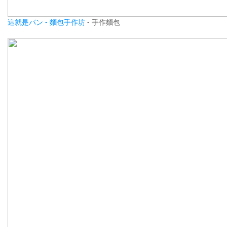
這就是パン - 麵包手作坊
- 手作麵包