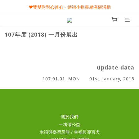
🎀08/01-09/30 秋節月圓家家慶- 滿額即享專屬小禮
❤️雙雙對對心連心 - 婚禮小物專屬滿額活動
🎀08/01-09/30 秋節月圓家家慶- 滿額即享專屬小禮
107年度 (2018)
一月份展出
update data
107.01.01. MON 01st, January, 2018
關於我們
一塊做公益
幸福與臺灣黑熊
/
幸福與導盲犬