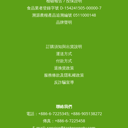
檢驗報告
/
投保證明
食品業者登錄字號 D-154241505-00000-7
溯源農糧產品追溯編號 0511000148
品牌聲明
訂購須知與出貨說明
運送方式
付款方式
退換貨政策
服務條款及隱私權政策
反詐騙宣導
聯絡我們
電話：+886-6-7225345; +886-905138272
傳真：+886-6-7225458
E-mail:
service@tastesweety.com