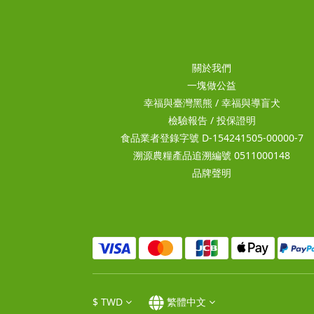
關於我們
一塊做公益
幸福與臺灣黑熊
/
幸福與導盲犬
檢驗報告
/
投保證明
食品業者登錄字號 D-154241505-00000-7
溯源農糧產品追溯編號 0511000148
品牌聲明
$
TWD
繁體中文