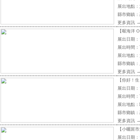
展出地點：
縣市鄉鎮：
更多資訊
Oh
【喔海洋
展出日期：
展出時間：
展出地點：
縣市鄉鎮：
更多資訊
【你好！生
展出日期：
展出時間：
展出地點：
縣市鄉鎮：
更多資訊
【小曬斑市
展出日期：