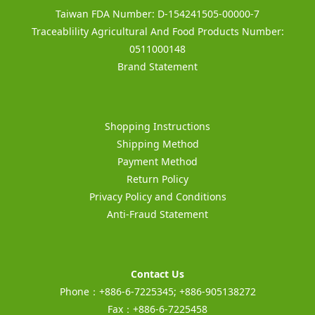
Taiwan FDA Number: D-154241505-00000-7
Traceablility Agricultural And Food Products Number:
0511000148
Brand Statement
Shopping Instructions
Shipping Method
Payment Method
Return Policy
Privacy Policy and Conditions
Anti-Fraud Statement
Contact Us
Phone：+886-6-7225345; +886-905138272
Fax：+886-6-7225458