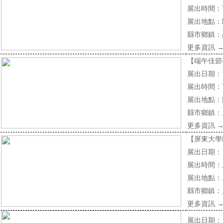
展出時間：
展出地點：
縣市鄉鎮：
更多資訊
【端午佳節
展出日期：
展出時間：
展出地點：
縣市鄉鎮：
更多資訊
【屏東大學
展出日期：
展出時間：
展出地點：
縣市鄉鎮：
更多資訊
展出日期：