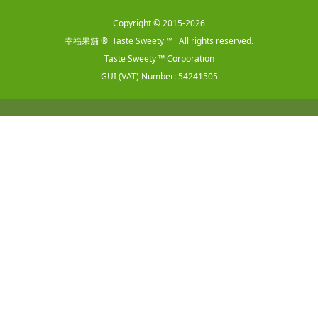
Copyright © 2015-2026
幸福果舖 ® Taste Sweety ™ All rights reserved.
Taste Sweety ™ Corporation
GUI (VAT) Number: 54241505