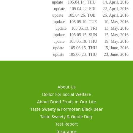
update
105.04.14. THU 14, April, 2016
update
105.04.22. FRI 22, April, 2016
update
105.04.26. TUE 26, April, 2016
update
105.05.10. TUE 10, May, 2016
update
105.05.13. FRI 13, May, 2016
update
105.05.15. SUN 15, May, 2016
update
105.05.19. THU 19, May, 2016
update
105.06.15. THU 15, June, 2016
update
105.06.23. THU 23, June, 2016
About Us
Dollor For Social Welfare
About Dried Fruits in Our Life
Taste Sweety & Formosan Black Bear
Taste Sweety & Guide Dog
Test Report
Insurance