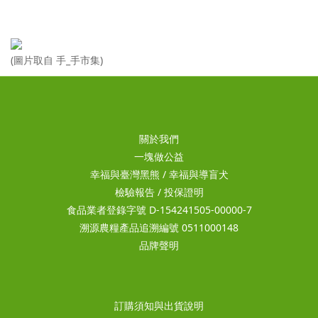
(圖片取自 手_手市集)
關於我們
一塊做公益
幸福與臺灣黑熊
/
幸福與導盲犬
檢驗報告
/
投保證明
食品業者登錄字號 D-154241505-00000-7
溯源農糧產品追溯編號 0511000148
品牌聲明
訂購須知與出貨說明