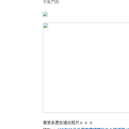
市集門面
看更多歷史場次照片
↓ ↓ ↓