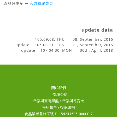
森林好事多 →
官方粉絲專頁
update data
105.09.08. THU 08,
September
, 2016
update 105.09.11. SUN 11, September, 2016
update 107.04.30. MON 30th, April, 2018
關於我們
一塊做公益
幸福與臺灣黑熊
/
幸福與導盲犬
檢驗報告
/
投保證明
食品業者登錄字號 D-154241505-00000-7