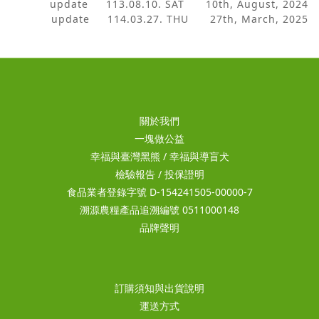
update 113.08.10. SAT 10th, August, 2024
update 114.03.27. THU 27th, March, 2025
關於我們
一塊做公益
幸福與臺灣黑熊
/
幸福與導盲犬
檢驗報告
/
投保證明
食品業者登錄字號 D-154241505-00000-7
溯源農糧產品追溯編號 0511000148
品牌聲明
訂購須知與出貨說明
運送方式