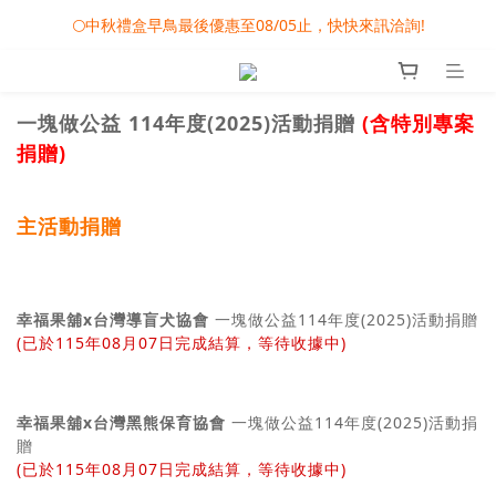
🌕中秋禮盒早鳥最後優惠至08/05止，快快來訊洽詢!
🎀08/01-09/30 秋節月圓家家慶- 滿額即享專屬小禮
❤️雙雙對對心連心 - 婚禮小物專屬滿額活動
一塊做公益 114年度(2025)活動捐贈
(含特別專案
🎀08/01-09/30 秋節月圓家家慶- 滿額即享專屬小禮
捐贈)
主活動捐贈
幸福果舖x台灣導盲犬協會
一塊做公益114年度(2025)活動捐贈
(已於115年08月07日完成結算，等待收據中)
幸福果舖x台灣黑熊保育協會
一塊做公益114年度(2025)活動捐
贈
(已於115年08月07日完成結算，等待收據中)