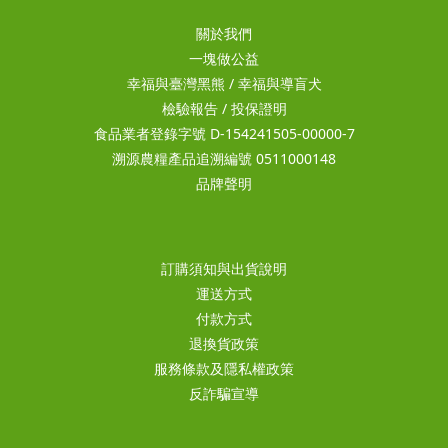
關於我們
一塊做公益
幸福與臺灣黑熊
/
幸福與導盲犬
檢驗報告
/
投保證明
食品業者登錄字號 D-154241505-00000-7
溯源農糧產品追溯編號 0511000148
品牌聲明
訂購須知與出貨說明
運送方式
付款方式
退換貨政策
服務條款及隱私權政策
反詐騙宣導