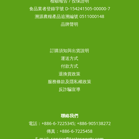
檢驗報告
/
投保證明
食品業者登錄字號 D-154241505-00000-7
溯源農糧產品追溯編號 0511000148
品牌聲明
訂購須知與出貨說明
運送方式
付款方式
退換貨政策
服務條款及隱私權政策
反詐騙宣導
聯絡我們
電話：+886-6-7225345; +886-905138272
傳真：+886-6-7225458
E-mail:
service@tastesweety.com