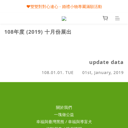
🎀08/01-09/30 秋節月圓家家慶- 滿額即享專屬小禮
❤️雙雙對對心連心 - 婚禮小物專屬滿額活動
🎀08/01-09/30 秋節月圓家家慶- 滿額即享專屬小禮
108年度 (2019)
十月份展出
update data
108.01.01. TUE 01st, January, 2019
關於我們
一塊做公益
幸福與臺灣黑熊
/
幸福與導盲犬