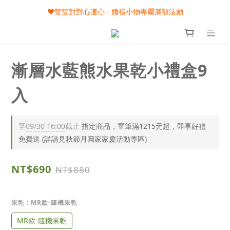
🎀08/01-09/30 秋節月圓家家慶- 滿額即享專屬小禮
❤️雙雙對對心連心 - 婚禮小物專屬滿額活動
🎀08/01-09/30 秋節月圓家家慶- 滿額即享專屬小禮
漸層水藍熊水果乾小禮盒9
入
至
09/30 16:00
截止
指定商品，單筆滿1215元起，即享好禮
免費送 (詳請見秋節月圓家家慶活動專區)
NT$690
NT$880
果乾
: MR款-隨機果乾
MR款-隨機果乾