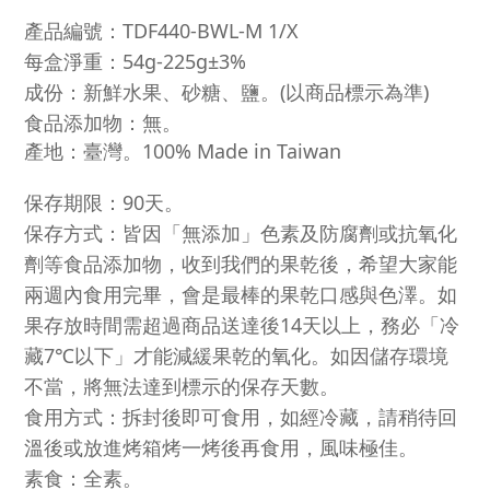
產品編號：TDF440-BWL-M 1/X
每盒淨重：54g-225g±3%
成份：新鮮水果、砂糖、鹽。(以商品標示為準)
食品添加物：無。
產地：臺灣。100% Made in Taiwan
保存期限：90天。
保存方式：皆因「無添加」色素及防腐劑或抗氧化
劑等食品添加物，收到我們的果乾後，希望大家能
兩週內食用完畢，會是最棒的果乾口感與色澤。如
果存放時間需超過商品送達後14天以上，務必「冷
藏7℃以下」才能減緩果乾的氧化。如因儲存環境
不當，將無法達到標示的保存天數。
食用方式：拆封後即可食用，如經冷藏，請稍待回
溫後或放進烤箱烤一烤後再食用，風味極佳。
素食：全素。