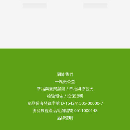
關於我們
一塊做公益
幸福與臺灣黑熊
/
幸福與導盲犬
檢驗報告
/
投保證明
食品業者登錄字號 D-154241505-00000-7
溯源農糧產品追溯編號 0511000148
品牌聲明