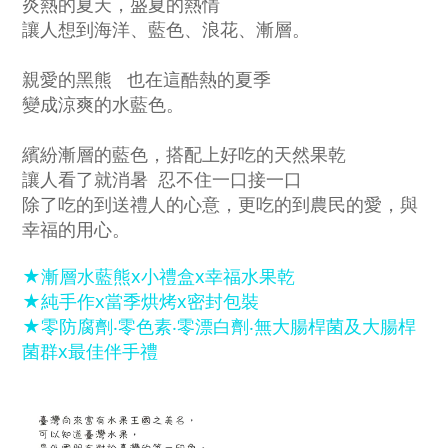
炎熱的夏天，盛夏的熱情
讓人想到海洋、藍色、浪花、漸層。
親愛的黑熊 也在這酷熱的夏季
變成涼爽的水藍色。
繽紛漸層的藍色，搭配上好吃的天然果乾
讓人看了就消暑 忍不住一口接一口
除了吃的到送禮人的心意，更吃的到農民的愛，與
幸福的用心。
★漸層水藍熊x小禮盒x幸福水果乾
★純手作x當季烘烤x密封包裝
★零防腐劑‧零色素‧零漂白劑‧無大腸桿菌及大腸桿
菌群x最佳伴手禮