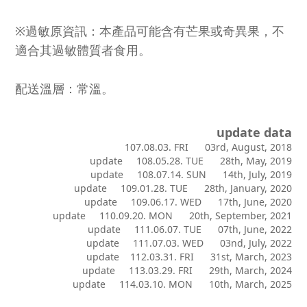
※過敏原資訊：本產品可能含有芒果或奇異果，不
適合其過敏體質者食用。
配送溫層：常溫。
update data
107.08.03. FRI 03rd, August, 2018
update 108.05.28. TUE 28th, May, 2019
update 108.07.14. SUN 14th, July, 2019
update 109.01.28. TUE 28th, January, 2020
update 109.06.17. WED 17th, June, 2020
update 110.09.20. MON 20th, September, 2021
update 111.06.07. TUE 07th, June, 2022
update 111.07.03. WED 03nd, July, 2022
update 112.03.31. FRI 31st, March, 2023
update 113.03.29. FRI 29th, March, 2024
update 114.03.10. MON 10th, March, 2025