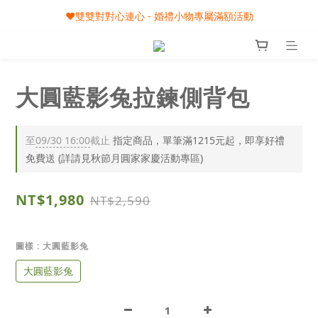
🎀08/01-09/30 秋節月圓家家慶- 滿額即享專屬小禮
❤️雙雙對對心連心 - 婚禮小物專屬滿額活動
🎀08/01-09/30 秋節月圓家家慶- 滿額即享專屬小禮
大圓藍影兔拉鍊側背包
至
09/30 16:00
截止
指定商品，單筆滿1215元起，即享好禮
免費送 (詳請見秋節月圓家家慶活動專區)
NT$1,980
NT$2,590
圖樣
: 大圓藍影兔
大圓藍影兔